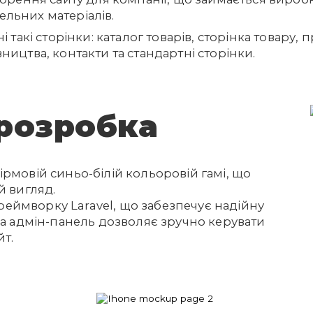
льних матеріалів.
і такі сторінки:
каталог товарів, сторінка товару, 
ництва, контакти та стандартні сторінки.
 розробка
рмовій синьо-білій кольоровій гамі, що
й вигляд.
ймворку Laravel, що забезпечує надійну
на адмін-панель дозволяє зручно керувати
йт.