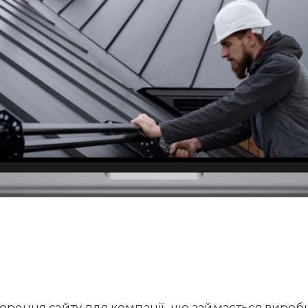
ворення сайту для компанії, що займається виро