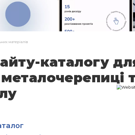
Заявка не надіслана
Дякую!
Вашу заявку відправлено, я зв'яжуся з
Вами найближчим часом
них матеріалів
айту-каталогу дл
 металочерепиці 
лу
аталог