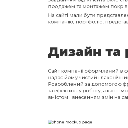
продажем
та монтажем покріве
На сайті мали бути представлен
компанію, портфоліо, представ
Дизайн та
Сайт компанії оформлений в фі
надає йому чистий і лаконічни
Розроблений за допомогою фре
та ефективну роботу, а кастом
вмістом і внесенням змін на са