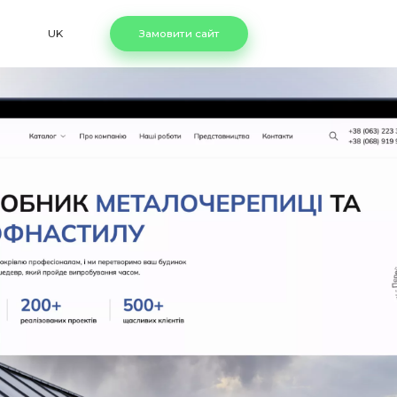
UK
Замовити сайт