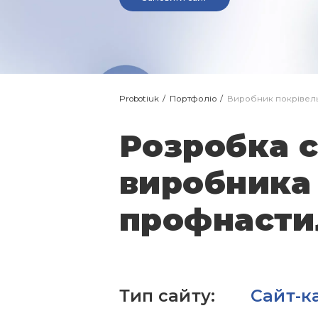
Probotiuk
Портфоліо
Виробник покрівель
Розробка с
виробника
профнасти
Тип сайту:
Сайт-к