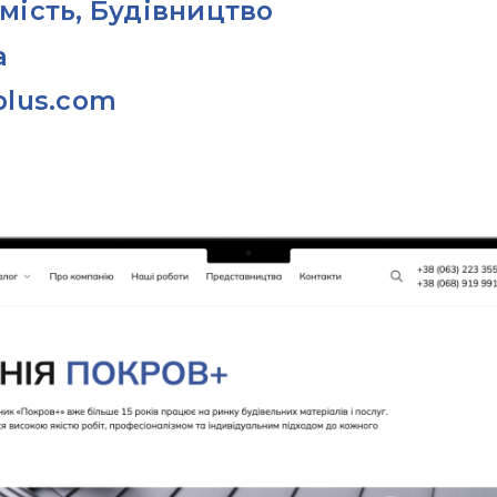
мість, Будівництво
а
plus.com