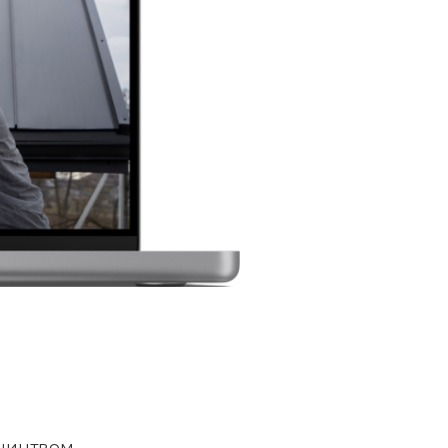
бництвом,