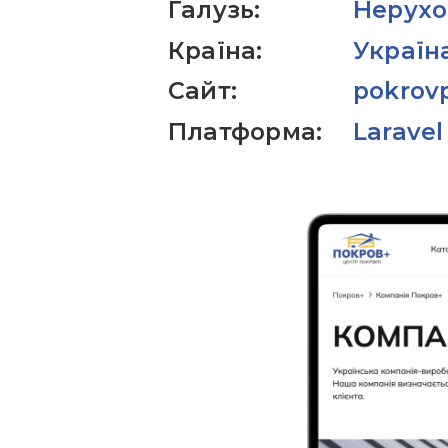
Галузь:
Нерухо
Країна:
Україн
Сайт:
pokrov
Платформа:
Laravel