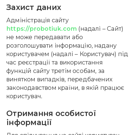
Захист даних
Адміністрація сайту
https://probotiuk.com
(надалі – Сайт)
не може передавати або
Надіслати
розголошувати інформацію, надану
користувачем (надалі – Користувач) під
час реєстрації та використання
функцій сайту третім особам, за
винятком випадків, передбачених
законодавством країни, в якій працює
користувач.
Отримання особистої
інформації