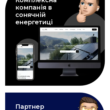
компанія в
сонячній
енергетиці
Партнер