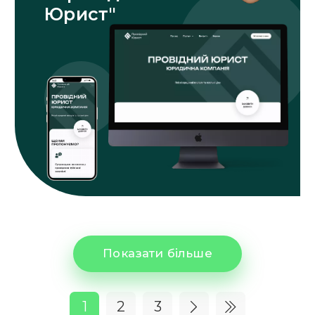
Юрист"
Показати більше
1
2
3