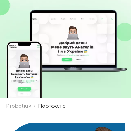
Надіслати
Probotiuk
Портфоліо