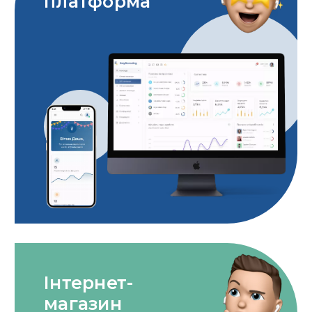
платформа
Інтернет-
магазин