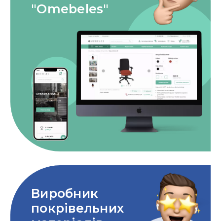
"Omebeles"
Виробник
покрівельних