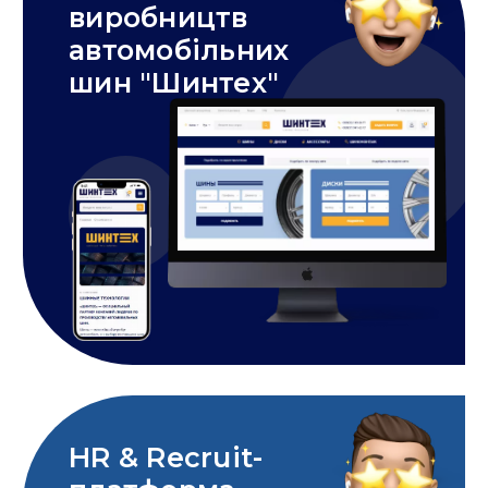
виробництв
автомобільних
шин "Шинтех"
HR & Recruit-